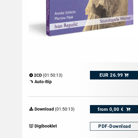
EUR 26.99
2CD
(01:50:13)
Auto-Rip
from
0,00 €
Download
(01:50:13)
PDF-
Download
Digibooklet