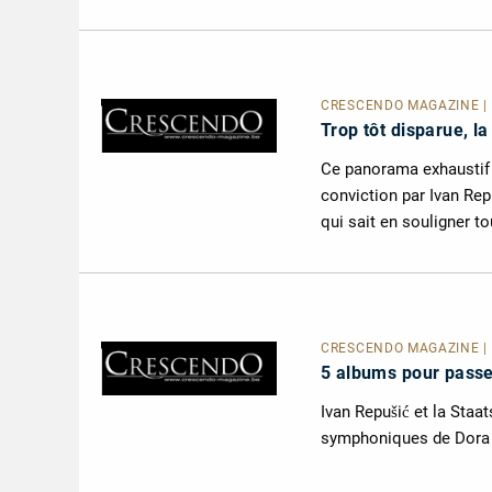
CRESCENDO MAGAZINE | L
Trop tôt disparue, l
Ce panorama exhaustif 
conviction par Ivan Repu
qui sait en souligner tou
CRESCENDO MAGAZINE | L
5 albums pour passer
Ivan Repušić et la Staa
symphoniques de Dora P