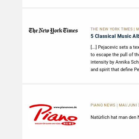
THE NEW YORK TIMES
| 
5 Classical Music A
[...] Pejacevic sets a t
to escape the pull of t
intensity by Annika Sch
and spirit that define P
PIANO NEWS | MAI/JUNI 
Natürlich hat man den