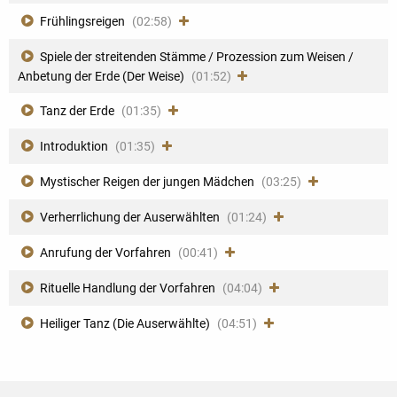
Frühlingsreigen
(02:58)
Spiele der streitenden Stämme / Prozession zum Weisen /
Anbetung der Erde (Der Weise)
(01:52)
Tanz der Erde
(01:35)
Introduktion
(01:35)
Mystischer Reigen der jungen Mädchen
(03:25)
Verherrlichung der Auserwählten
(01:24)
Anrufung der Vorfahren
(00:41)
Rituelle Handlung der Vorfahren
(04:04)
Heiliger Tanz (Die Auserwählte)
(04:51)