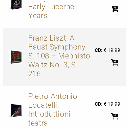
Early Lucerne
Years
Franz Liszt: A
Faust Symphony,
CD:
€ 19.99
S. 108 – Mephisto
Waltz No. 3, S.
216
Pietro Antonio
Locatelli:
CD:
€ 19.99
Introduttioni
teatrali