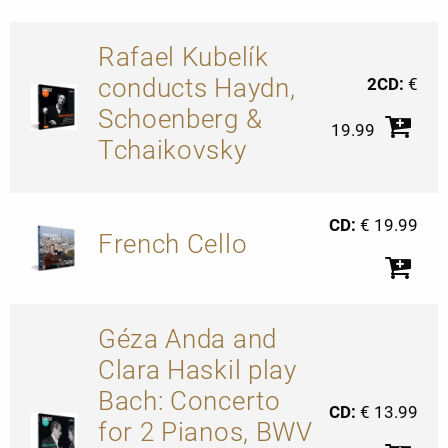
Rafael Kubelík
conducts Haydn,
2CD:
€
Schoenberg &
19.99
Tchaikovsky
CD:
€ 19.99
French Cello
Géza Anda and
Clara Haskil play
Bach: Concerto
CD:
€ 13.99
for 2 Pianos, BWV