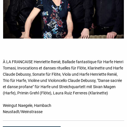
À LA FRANCAISE Henriette Renié, Ballade fantastique für Harfe Henri
Tomasi, Invocations et danses rituelles für Flöte, Klarinette und Harfe
Claude Debussy, Sonate für Flöte, Viola und Harfe Henriette Renié,
Trio für Harfe, Violine und Violoncello Claude Debussy, "Danse sacrée
et danse profane" für Harfe und Streichquartett mit Sivan Magen
(Harfe), Primin Grehl (Flöte), Laura Ruiz Ferreres (Klarinette)
Weingut Naegele, Hambach
Neustadt/Weinstrasse