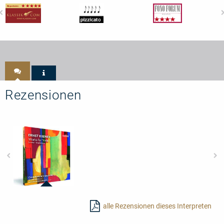
Rezensionen
95666
-
alle Rezensionen dieses Interpreten
Ernst
Krenek:
Works