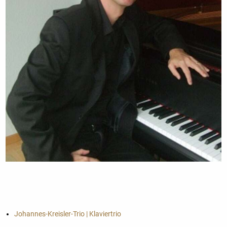
Johannes-Kreisler-Trio | Klaviertrio