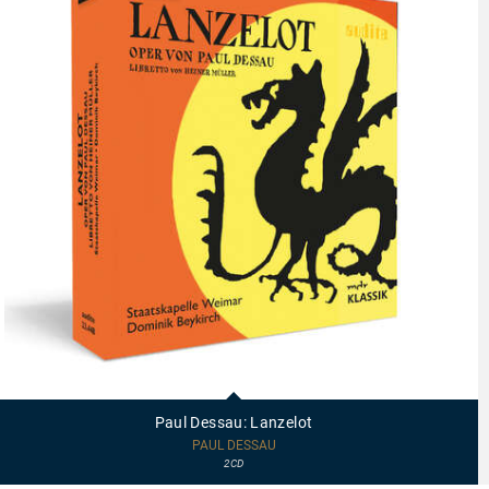
23448
-
Paul
Paul Dessau: Lanzelot
Dessau:
Lanzelot
PAUL DESSAU
2CD