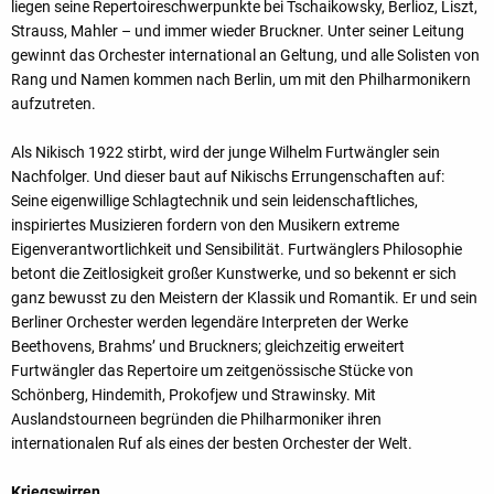
liegen seine Repertoireschwerpunkte bei Tschaikowsky, Berlioz, Liszt,
Strauss, Mahler – und immer wieder Bruckner. Unter seiner Leitung
gewinnt das Orchester international an Geltung, und alle Solisten von
Rang und Namen kommen nach Berlin, um mit den Philharmonikern
aufzutreten.
Als Nikisch 1922 stirbt, wird der junge Wilhelm Furtwängler sein
Nachfolger. Und dieser baut auf Nikischs Errungenschaften auf:
Seine eigenwillige Schlagtechnik und sein leidenschaftliches,
inspiriertes Musizieren fordern von den Musikern extreme
Eigenverantwortlichkeit und Sensibilität. Furtwänglers Philosophie
betont die Zeitlosigkeit großer Kunstwerke, und so bekennt er sich
ganz bewusst zu den Meistern der Klassik und Romantik. Er und sein
Berliner Orchester werden legendäre Interpreten der Werke
Beethovens, Brahms’ und Bruckners; gleichzeitig erweitert
Furtwängler das Repertoire um zeitgenössische Stücke von
Schönberg, Hindemith, Prokofjew und Strawinsky. Mit
Auslandstourneen begründen die Philharmoniker ihren
internationalen Ruf als eines der besten Orchester der Welt.
Kriegswirren