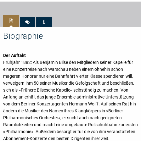
Biographie
Der Auftakt
Frühjahr 1882: Als Benjamin Bilse den Mitgliedern seiner Kapelle für
eine Konzertreise nach Warschau neben einem ohnehin schon
mageren Honorar nur eine Bahnfahrt vierter Klasse spendieren will,
verweigern ihm 50 seiner Musiker die Gefolgschaft und beschließen,
sich als »Frühere Bilsesche Kapelle« selbständig zu machen. Von
Anfang an erhält das junge Ensemble administrative Unterstützung
von dem Berliner Konzertagenten Hermann Wolff. Auf seinen Rat hin
ändern die Musiker den Namen ihres Klangkörpers in »Berliner
Philharmonisches Orchester«, er sucht auch nach geeigneten
Räumlichkeiten und macht eine umgebaute Rollschuhbahn zur ersten
»Philharmonie«. Außerdem besorgt er für die von ihm veranstalteten
Abonnement-Konzerte den besten Dirigenten ihrer Zeit.