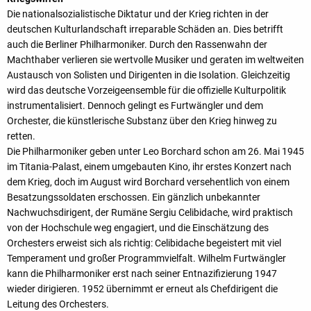
Die nationalsozialistische Diktatur und der Krieg richten in der
deutschen Kulturlandschaft irreparable Schäden an. Dies betrifft
auch die Berliner Philharmoniker. Durch den Rassenwahn der
Machthaber verlieren sie wertvolle Musiker und geraten im weltweiten
Austausch von Solisten und Dirigenten in die Isolation. Gleichzeitig
wird das deutsche Vorzeigeensemble für die offizielle Kulturpolitik
instrumentalisiert. Dennoch gelingt es Furtwängler und dem
Orchester, die künstlerische Substanz über den Krieg hinweg zu
retten.
Die Philharmoniker geben unter Leo Borchard schon am 26. Mai 1945
im Titania-Palast, einem umgebauten Kino, ihr erstes Konzert nach
dem Krieg, doch im August wird Borchard versehentlich von einem
Besatzungssoldaten erschossen. Ein gänzlich unbekannter
Nachwuchsdirigent, der Rumäne Sergiu Celibidache, wird praktisch
von der Hochschule weg engagiert, und die Einschätzung des
Orchesters erweist sich als richtig: Celibidache begeistert mit viel
Temperament und großer Programmvielfalt. Wilhelm Furtwängler
kann die Philharmoniker erst nach seiner Entnazifizierung 1947
wieder dirigieren. 1952 übernimmt er erneut als Chefdirigent die
Leitung des Orchesters.