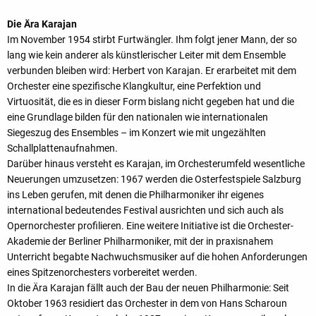
Die Ära Karajan
Im November 1954 stirbt Furtwängler. Ihm folgt jener Mann, der so
lang wie kein anderer als künstlerischer Leiter mit dem Ensemble
verbunden bleiben wird: Herbert von Karajan. Er erarbeitet mit dem
Orchester eine spezifische Klangkultur, eine Perfektion und
Virtuosität, die es in dieser Form bislang nicht gegeben hat und die
eine Grundlage bilden für den nationalen wie internationalen
Siegeszug des Ensembles – im Konzert wie mit ungezählten
Schallplattenaufnahmen.
Darüber hinaus versteht es Karajan, im Orchesterumfeld wesentliche
Neuerungen umzusetzen: 1967 werden die Osterfestspiele Salzburg
ins Leben gerufen, mit denen die Philharmoniker ihr eigenes
international bedeutendes Festival ausrichten und sich auch als
Opernorchester profilieren. Eine weitere Initiative ist die Orchester-
Akademie der Berliner Philharmoniker, mit der in praxisnahem
Unterricht begabte Nachwuchsmusiker auf die hohen Anforderungen
eines Spitzenorchesters vorbereitet werden.
In die Ära Karajan fällt auch der Bau der neuen Philharmonie: Seit
Oktober 1963 residiert das Orchester in dem von Hans Scharoun