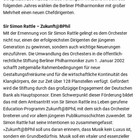
folgenden Jahres wählen die Berliner Philharmoniker mit großer
Mehrheit einen neuen Chefdirigenten.
Sir Simon Rattle – Zukunft@BPhil
Mit der Ernennung von Sir Simon Rattle gelingt es dem Orchester
nicht nur, einen der erfolgreichsten Dirigenten der jüngeren
Generation zu gewinnen, sondern auch wichtige Neuerungen
einzuführen. Die Umwandlung des Orchesters in die öffentlich-
rechtliche Stiftung Berliner Philharmoniker zum 1. Januar 2002
schafft zeitgemäße Rahmenbedingungen für neue
Gestaltungsfreiräume und für die wirtschaftliche Kontinuität des
Klangkörpers, der zur Zeit über 128 Planstellen verfügt. Gefördert
wird die Stiftung durch das großzügige Engagement der Deutschen
Bank als Hauptsponsor. Einen Schwerpunkt dieser Förderung bildet
das mit dem Amtsantritt von Sir Simon Rattle ins Leben gerufene
Education-Programm Zukunft@BPhil, mit dem sich das Orchester
breiteren und vor allem jüngeren Publikumsschichten zuwendet. Sir
Simon Rattle hat seine Intentionen so zusammengefasst:
»Zukunft@BPhil soll uns daran erinnern, dass Musik kein Luxus ist,
sondern ein Grundbedürfnis. Musik soll ein vitaler und essenzieller