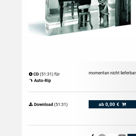
momentan nicht lieferbar
CD
(51:31) für
Auto-Rip
ab
0,00 €
Download
(51:31)