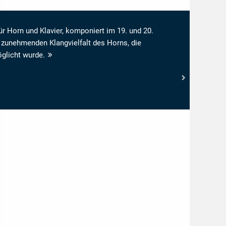
r Horn und Klavier, komponiert im 19. und 20.
r zunehmenden Klangvielfalt des Horns, die
öglicht wurde.