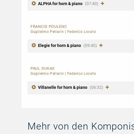
ALPHA for horn & piano
(07:40)
FRANCIS POULENC
Guglielmo Pellarin
|
Federico Lovato
Elegie for horn & piano
(09:40)
PAUL DUKAS
Guglielmo Pellarin
|
Federico Lovato
Villanelle for horn & piano
(06:32)
Mehr von den Komponi