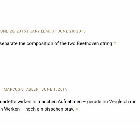
UNE 28, 2015 | GARY LEMCO | JUNE 28, 2015
separate the composition of the two Beethoven string
Mehr
lesen
 | MARCUS STÄBLER | JUNE 1, 2015
uartette wirken in manchen Aufnahmen – gerade im Vergleich mit
en Werken – noch ein bisschen brav.
Mehr
lesen