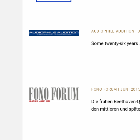
AUDIOPHILE AUDITION | J
Some twenty-six years 
FONO FORUM | JUNI 2015
Die frühen Beethoven-Q
den mittleren und spät