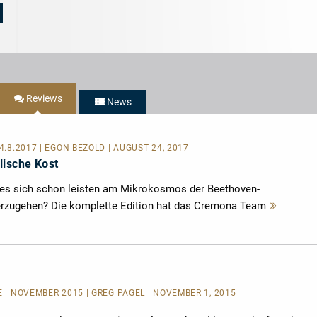
2016
Reviews
News
24.8.2017 | EGON BEZOLD | AUGUST 24, 2017
ische Kost
 es sich schon leisten am Mikrokosmos der Beethoven-
berzugehen? Die komplette Edition hat das Cremona Team
Mehr
lesen
E
| NOVEMBER 2015 | GREG PAGEL | NOVEMBER 1, 2015