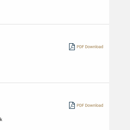
PDF Download
PDF Download
ck