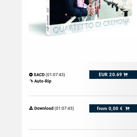
EUR 20.69
SACD
(01:07:43)
Auto-Rip
from
0,00 €
Download
(01:07:43)