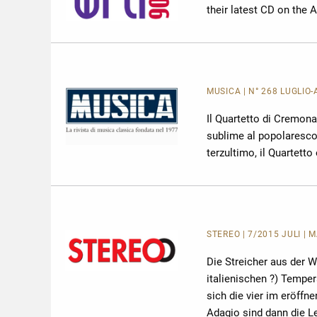
their latest CD on the A
MUSICA
| N° 268 LUGLIO
Il Quartetto di Cremona 
sublime al popolaresco 
terzultimo, il Quartetto
STEREO | 7/2015 JULI | 
Die Streicher aus der W
italienischen ?) Tempe
sich die vier im eröff
Adagio sind dann die Le