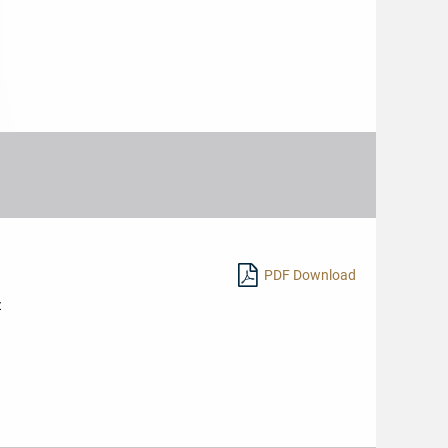
PDF Download
z