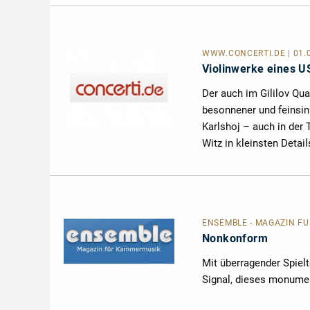
WWW.CONCERTI.DE
| 01
Violinwerke eines U
Der auch im Gililov Qu
besonnener und feinsinn
Karlshoj – auch in der 
Witz in kleinsten Detail
ENSEMBLE - MAGAZIN FÜR
Nonkonform
Mit überragender Spiel
Signal, dieses monumen