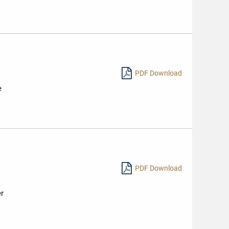
Mehr
lesen
PDF Download
e
PDF Download
er