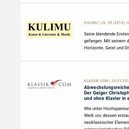
KULIMU | JG. 39 (2013), H
Seine blendende Erstei
gefangen. Mit seinem d
Horizonte. Geist und Dr
KLASSIK.COM
| 20.03.20
Abwechslungsreich
Der Geiger Christop
und ohne Klavier in
Wie unter Hochspannung
Werk vor, dessen ersta
neoklassischer Elemente