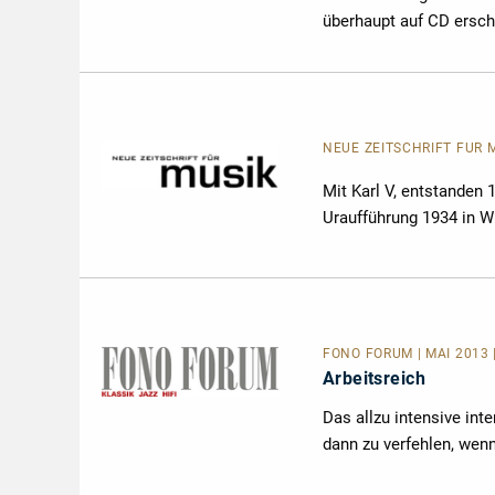
überhaupt auf CD ersche
NEUE ZEITSCHRIFT FÜR MU
Mit Karl V, entstanden 
Uraufführung 1934 in W
FONO FORUM | MAI 2013 
Arbeitsreich
Das allzu intensive in
dann zu verfehlen, wenn