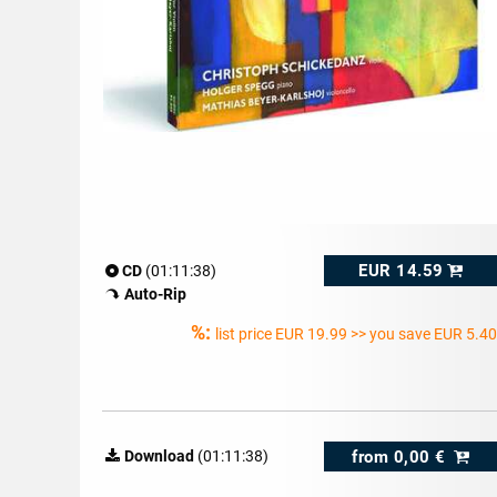
EUR 14.59
CD
(01:11:38)
Auto-Rip
%:
list price
EUR 19.99
>> you save EUR 5.40
from
0,00 €
Download
(01:11:38)