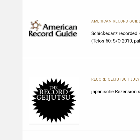
AMERICAN RECORD GUID
Schickedanz recorded K
(Telos 60; S/O 2010, pa
RECORD GEIJUTSU | JULY 
japanische Rezension 