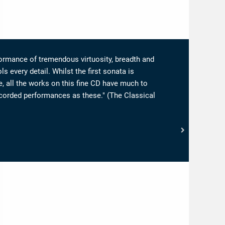
formance of tremendous virtuosity, breadth and
ls every detail. Whilst the first sonata is
e, all the works on this fine CD have much to
recorded performances as these." (The Classical