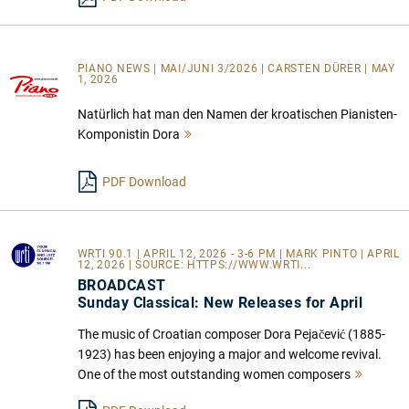
PIANO NEWS | MAI/JUNI 3/2026 | CARSTEN DÜRER | MAY
1, 2026
Natürlich hat man den Namen der kroatischen Pianisten-
Komponistin Dora
Mehr
lesen
PDF Download
WRTI 90.1
| APRIL 12, 2026 - 3-6 PM | MARK PINTO | APRIL
12, 2026 | SOURCE:
HTTPS://WWW.WRTI...
BROADCAST
Sunday Classical: New Releases for April
The music of Croatian composer Dora Pejačević (1885-
1923) has been enjoying a major and welcome revival.
One of the most outstanding women composers
Mehr
lesen