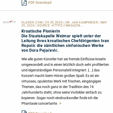
PDF Download
KLASSIK.COM
| 29.05.2026 | DR. JAN KAMPMEIER | MAY
29, 2026 | SOURCE:
HTTPS://MAGAZIN....
Kroatische Pionierin
Die Staatskapelle Weimar spielt unter der
Leitung ihres kroatischen Chefdirigenten Ivan
Repušić die sämtlichen sinfonischen Werke
von Dora Pejačević.
Wie alle guten Künstler hat sie fremde Einflüsse kreativ
umgewandelt und in einen letztlich doch sehr profilierten
und eigenständigen Personalstil integriert. [...] das
Konzert macht beim Hören großen Spaß: Es ist ein
virtuoses, opulentes Werk mit frischen, eingängigen
Themen, das noch ganz in der Tradition des 19.
Jahrhunderts steht, ohne seine Vorbilder einfach zu
kopieren. Sogar noch eindrucksvoller finde ich die
Phantasie concertante.
Mehr
lesen