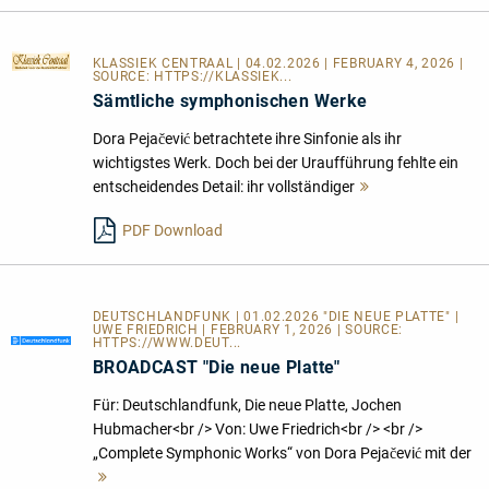
KLASSIEK CENTRAAL
| 04.02.2026 | FEBRUARY 4, 2026 |
SOURCE:
HTTPS://KLASSIEK...
Sämtliche symphonischen Werke
Dora Pejačević betrachtete ihre Sinfonie als ihr
wichtigstes Werk. Doch bei der Uraufführung fehlte ein
entscheidendes Detail: ihr vollständiger
Mehr
lesen
PDF Download
DEUTSCHLANDFUNK | 01.02.2026 "DIE NEUE PLATTE" |
UWE FRIEDRICH | FEBRUARY 1, 2026 | SOURCE:
HTTPS://WWW.DEUT...
BROADCAST "Die neue Platte"
Für: Deutschlandfunk, Die neue Platte, Jochen
Hubmacher<br /> Von: Uwe Friedrich<br /> <br />
„Complete Symphonic Works“ von Dora Pejačević mit der
Mehr