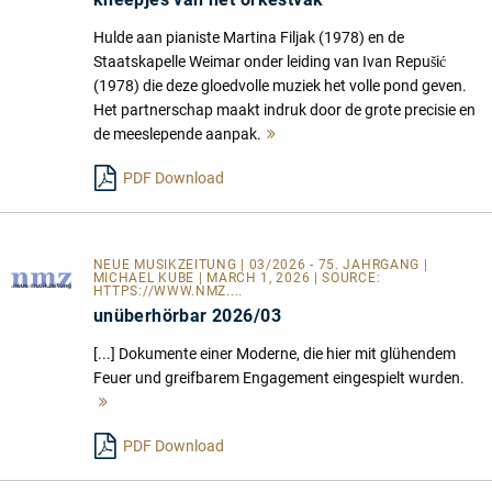
Hulde aan pianiste Martina Filjak (1978) en de
Staatskapelle Weimar onder leiding van Ivan Repušić
(1978) die deze gloedvolle muziek het volle pond geven.
Het partnerschap maakt indruk door de grote precisie en
de meeslepende aanpak.
Mehr
lesen
PDF Download
NEUE MUSIKZEITUNG | 03/2026 - 75. JAHRGANG |
MICHAEL KUBE | MARCH 1, 2026 | SOURCE:
HTTPS://WWW.NMZ....
unüberhörbar 2026/03
[...] Dokumente einer Moderne, die hier mit glühendem
Feuer und greifbarem Engagement eingespielt wurden.
Mehr
lesen
PDF Download