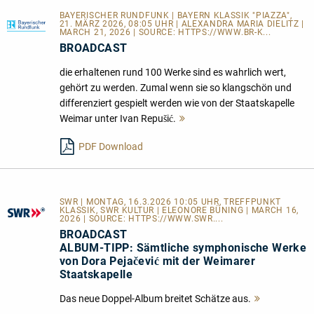
BAYERISCHER RUNDFUNK | BAYERN KLASSIK "PIAZZA",
21. MÄRZ 2026, 08:05 UHR | ALEXANDRA MARIA DIELITZ |
MARCH 21, 2026 | SOURCE:
HTTPS://WWW.BR-K...
BROADCAST
die erhaltenen rund 100 Werke sind es wahrlich wert,
gehört zu werden. Zumal wenn sie so klangschön und
differenziert gespielt werden wie von der Staatskapelle
Weimar unter Ivan Repušić.
Mehr
lesen
PDF Download
SWR | MONTAG, 16.3.2026 10:05 UHR, TREFFPUNKT
KLASSIK, SWR KULTUR | ELEONORE BÜNING | MARCH 16,
2026 | SOURCE:
HTTPS://WWW.SWR....
BROADCAST
ALBUM-TIPP: Sämtliche symphonische Werke
von Dora Pejačević mit der Weimarer
Staatskapelle
Das neue Doppel-Album breitet Schätze aus.
Mehr