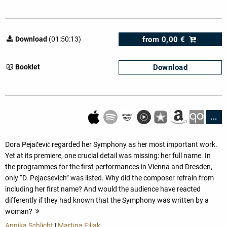
from
0,00 €
Download
(01:50:13)
Download
Booklet
...
Dora Pejačević regarded her Symphony as her most important work.
Yet at its premiere, one crucial detail was missing: her full name. In
the programmes for the first performances in Vienna and Dresden,
only “D. Pejacsevich” was listed. Why did the composer refrain from
including her first name? And would the audience have reacted
differently if they had known that the Symphony was written by a
woman?
more
Annika Schlicht
|
Martina Filjak