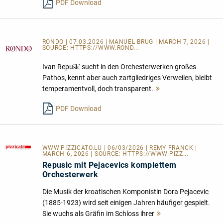
PDF Download
RONDO | 07.03.2026 | MANUEL BRUG | MARCH 7, 2026 |
SOURCE:
HTTPS://WWW.ROND...
Ivan Repušić sucht in den Orchesterwerken großes
Pathos, kennt aber auch zartgliedriges Verweilen, bleibt
temperamentvoll, doch transparent.
Mehr
lesen
PDF Download
WWW.PIZZICATO.LU
| 06/03/2026 | REMY FRANCK |
MARCH 6, 2026 | SOURCE:
HTTPS://WWW.PIZZ...
Repusic mit Pejacevics komplettem
Orchesterwerk
Die Musik der kroatischen Komponistin Dora Pejacevic
(1885-1923) wird seit einigen Jahren häufiger gespielt.
Sie wuchs als Gräfin im Schloss ihrer
Mehr