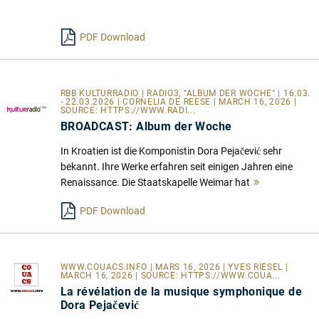
lesen
PDF Download
RBB KULTURRADIO | RADIO3, "ALBUM DER WOCHE" | 16.03.
- 22.03.2026 | CORNELIA DE REESE | MARCH 16, 2026 |
SOURCE:
HTTPS://WWW.RADI...
BROADCAST: Album der Woche
In Kroatien ist die Komponistin Dora Pejačević sehr
bekannt. Ihre Werke erfahren seit einigen Jahren eine
Renaissance. Die Staatskapelle Weimar hat
Mehr
lesen
PDF Download
WWW.COUACS.INFO
| MARS 16, 2026 | YVES RIESEL |
MARCH 16, 2026 | SOURCE:
HTTPS://WWW.COUA...
La révélation de la musique symphonique de
Dora Pejačević