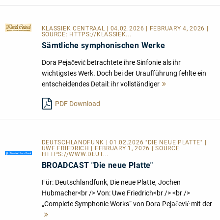
KLASSIEK CENTRAAL
| 04.02.2026 | FEBRUARY 4, 2026 |
SOURCE:
HTTPS://KLASSIEK...
Sämtliche symphonischen Werke
Dora Pejačević betrachtete ihre Sinfonie als ihr
wichtigstes Werk. Doch bei der Uraufführung fehlte ein
entscheidendes Detail: ihr vollständiger
Mehr
lesen
PDF Download
DEUTSCHLANDFUNK | 01.02.2026 "DIE NEUE PLATTE" |
UWE FRIEDRICH | FEBRUARY 1, 2026 | SOURCE:
HTTPS://WWW.DEUT...
BROADCAST "Die neue Platte"
Für: Deutschlandfunk, Die neue Platte, Jochen
Hubmacher<br /> Von: Uwe Friedrich<br /> <br />
„Complete Symphonic Works“ von Dora Pejačević mit der
Mehr