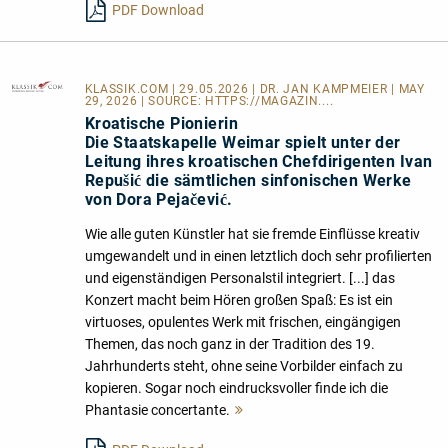
PDF Download
KLASSIK.COM
| 29.05.2026 | DR. JAN KAMPMEIER | MAY
29, 2026 | SOURCE:
HTTPS://MAGAZIN....
Kroatische Pionierin
Die Staatskapelle Weimar spielt unter der
Leitung ihres kroatischen Chefdirigenten Ivan
Repušić die sämtlichen sinfonischen Werke
von Dora Pejačević.
Wie alle guten Künstler hat sie fremde Einflüsse kreativ
umgewandelt und in einen letztlich doch sehr profilierten
und eigenständigen Personalstil integriert. [...] das
Konzert macht beim Hören großen Spaß: Es ist ein
virtuoses, opulentes Werk mit frischen, eingängigen
Themen, das noch ganz in der Tradition des 19.
Jahrhunderts steht, ohne seine Vorbilder einfach zu
kopieren. Sogar noch eindrucksvoller finde ich die
Phantasie concertante.
Mehr
lesen