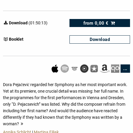
from
0,00 €
Download
(01:50:13)
Download
Booklet
...
Dora Pejačević regarded her Symphony as her most important work.
Yet at its premiere, one crucial detail was missing: her full name. In
the programmes for the first performances in Vienna and Dresden,
only “D. Pejacsevich” was listed. Why did the composer refrain from
including her first name? And would the audience have reacted
differently if they had known that the Symphony was written by a
woman?
more
Annika Schlicht
|
Martina Filjak