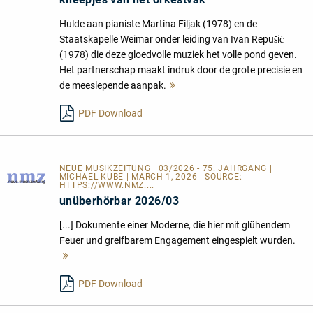
Hulde aan pianiste Martina Filjak (1978) en de
Staatskapelle Weimar onder leiding van Ivan Repušić
(1978) die deze gloedvolle muziek het volle pond geven.
Het partnerschap maakt indruk door de grote precisie en
de meeslepende aanpak.
Mehr
lesen
PDF Download
NEUE MUSIKZEITUNG | 03/2026 - 75. JAHRGANG |
MICHAEL KUBE | MARCH 1, 2026 | SOURCE:
HTTPS://WWW.NMZ....
unüberhörbar 2026/03
[...] Dokumente einer Moderne, die hier mit glühendem
Feuer und greifbarem Engagement eingespielt wurden.
Mehr
lesen
PDF Download