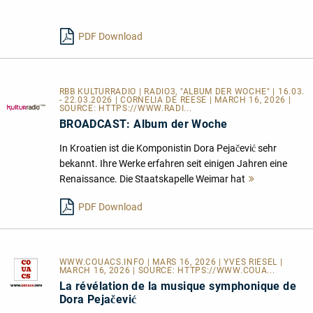
lesen
PDF Download
RBB KULTURRADIO | RADIO3, "ALBUM DER WOCHE" | 16.03.
- 22.03.2026 | CORNELIA DE REESE | MARCH 16, 2026 |
SOURCE:
HTTPS://WWW.RADI...
BROADCAST: Album der Woche
In Kroatien ist die Komponistin Dora Pejačević sehr
bekannt. Ihre Werke erfahren seit einigen Jahren eine
Renaissance. Die Staatskapelle Weimar hat
Mehr
lesen
PDF Download
WWW.COUACS.INFO
| MARS 16, 2026 | YVES RIESEL |
MARCH 16, 2026 | SOURCE:
HTTPS://WWW.COUA...
La révélation de la musique symphonique de
Dora Pejačević