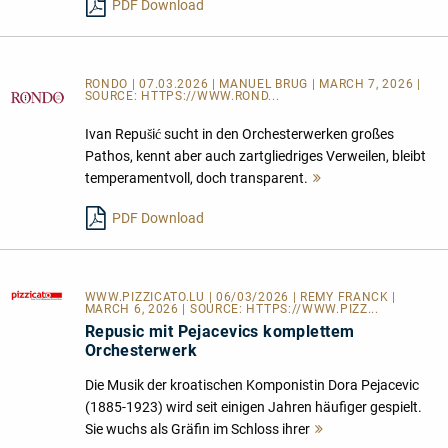
PDF Download
RONDO | 07.03.2026 | MANUEL BRUG | MARCH 7, 2026 |
SOURCE:
HTTPS://WWW.ROND...
Ivan Repušić sucht in den Orchesterwerken großes
Pathos, kennt aber auch zartgliedriges Verweilen, bleibt
temperamentvoll, doch transparent.
Mehr
lesen
PDF Download
WWW.PIZZICATO.LU
| 06/03/2026 | REMY FRANCK |
MARCH 6, 2026 | SOURCE:
HTTPS://WWW.PIZZ...
Repusic mit Pejacevics komplettem
Orchesterwerk
Die Musik der kroatischen Komponistin Dora Pejacevic
(1885-1923) wird seit einigen Jahren häufiger gespielt.
Sie wuchs als Gräfin im Schloss ihrer
Mehr