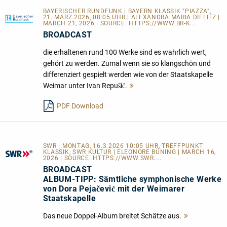
BAYERISCHER RUNDFUNK | BAYERN KLASSIK "PIAZZA",
21. MÄRZ 2026, 08:05 UHR | ALEXANDRA MARIA DIELITZ |
MARCH 21, 2026 | SOURCE:
HTTPS://WWW.BR-K...
BROADCAST
die erhaltenen rund 100 Werke sind es wahrlich wert,
gehört zu werden. Zumal wenn sie so klangschön und
differenziert gespielt werden wie von der Staatskapelle
Weimar unter Ivan Repušić.
Mehr
lesen
PDF Download
SWR | MONTAG, 16.3.2026 10:05 UHR, TREFFPUNKT
KLASSIK, SWR KULTUR | ELEONORE BÜNING | MARCH 16,
2026 | SOURCE:
HTTPS://WWW.SWR....
BROADCAST
ALBUM-TIPP: Sämtliche symphonische Werke
von Dora Pejačević mit der Weimarer
Staatskapelle
Das neue Doppel-Album breitet Schätze aus.
Mehr