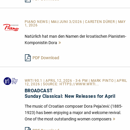
PIANO NEWS | MAI/JUNI 3/2026 | CARSTEN DÜRER | MAY
1, 2026
Natürlich hat man den Namen der kroatischen Pianisten-
Komponistin Dora
Mehr
lesen
PDF Download
WRTI 90.1
| APRIL 12, 2026 - 3-6 PM | MARK PINTO | APRIL
12, 2026 | SOURCE:
HTTPS://WWW.WRTI...
BROADCAST
Sunday Classical: New Releases for April
The music of Croatian composer Dora Pejačević (1885-
1923) has been enjoying a major and welcome revival.
One of the most outstanding women composers
Mehr
lesen